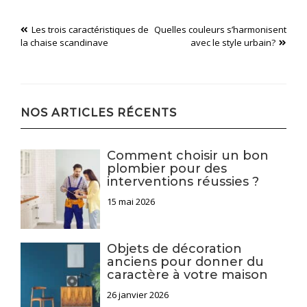
Navigation
Les trois caractéristiques de
Quelles couleurs s’harmonisent
la chaise scandinave
avec le style urbain?
de
l’article
NOS ARTICLES RÉCENTS
Comment choisir un bon
plombier pour des
interventions réussies ?
15 mai 2026
Objets de décoration
anciens pour donner du
caractère à votre maison
26 janvier 2026