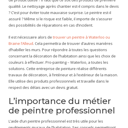
de produit utilisé ? Il faut que ce soit des produits de première
qualité. Le nettoyage après chantier est-il compris dans le devis
? C’est pour éviter toute mauvaise surprise. Le peintre est-il
assuré ? Même si le risque est faible, il importe de s’assurer
des possibilités de réparations en cas d’incident.
Il est nécessaire alors de
trouver un peintre à Waterloo ou
Braine l’Alleud
. Cela permettra de trouver d’autres manières
d’habiller les murs. Pour répondre à toutes les questions
concernant la décoration de l’habitation ainsi que les choix de
couleurs à effectuer. Pro-painting – Waterloo, a toutes les
solutions. Cette entreprise de peinture réalise différents
travaux de décoration, à l’intérieur et à l’extérieur de la maison.
Elle utilise des produits professionnels et travaille dans le
respect des délais avec un devis gratuit.
L’importance du métier
de peintre professionnel
L’aide d’un peintre professionnel est très utile pour les
revêtements muraux de l’habitation. Ses conseils permettront