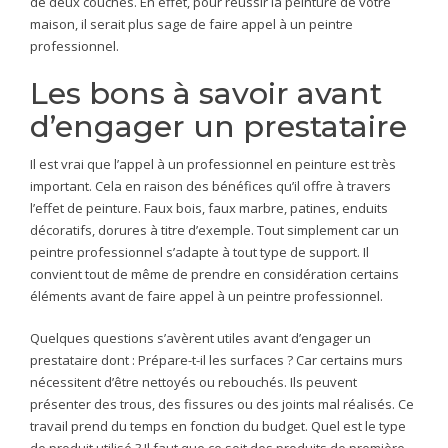
de deux couches. En effet, pour réussir la peinture de votre
maison, il serait plus sage de faire appel à un peintre
professionnel.
Les bons à savoir avant
d’engager un prestataire
Il est vrai que l’appel à un professionnel en peinture est très
important. Cela en raison des bénéfices qu’il offre à travers
l’effet de peinture. Faux bois, faux marbre, patines, enduits
décoratifs, dorures à titre d’exemple. Tout simplement car un
peintre professionnel s’adapte à tout type de support. Il
convient tout de même de prendre en considération certains
éléments avant de faire appel à un peintre professionnel.
Quelques questions s’avèrent utiles avant d’engager un
prestataire dont : Prépare-t-il les surfaces ? Car certains murs
nécessitent d’être nettoyés ou rebouchés. Ils peuvent
présenter des trous, des fissures ou des joints mal réalisés. Ce
travail prend du temps en fonction du budget. Quel est le type